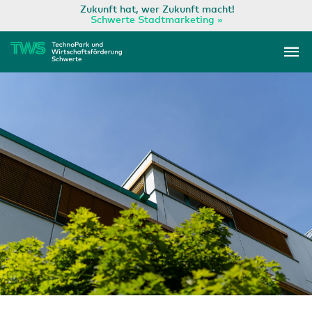
Zum
Zukunft hat, wer Zukunft macht!
Schwerte Stadtmarketing »
Inhalt
Ha
springen