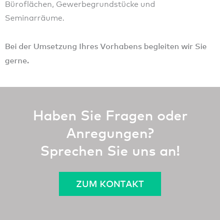
Büroflächen, Gewerbegrund­stücke und
Seminarräume.
Bei der Umsetzung Ihres Vorhabens begleiten wir Sie
gerne.
Haben Sie Fragen oder
Anregungen?
Sprechen Sie uns an!
ZUM KONTAKT