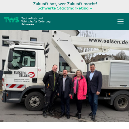
Zum
Zukunft hat, wer Zukunft macht!
Schwerte Stadtmarketing »
Inhalt
Ha
springen