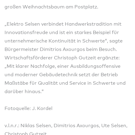
großen Weihnachtsbaum am Postplatz.
„Elektro Selsen verbindet Handwerkstradition mit
Innovationsfreude und ist ein starkes Beispiel für
unternehmerische Kontinuität in Schwerte“, sagte
Bürgermeister Dimitrios Axourgos beim Besuch.
Wirtschaftsförderer Christoph Gutzeit ergänzte:
„Mit klarer Nachfolge, einer Ausbildungsoffensive
und moderner Gebäudetechnik setzt der Betrieb
Maßstäbe für Qualität und Service in Schwerte und
darüber hinaus.“
Fotoquelle: J. Kordel
v.l.n.r.: Niklas Selsen, Dimitrios Axourgos, Ute Selsen,
Christoph Gutzeit