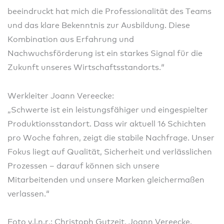
beeindruckt hat mich die Professionalität des Teams
und das klare Bekenntnis zur Ausbildung. Diese
Kombination aus Erfahrung und
Nachwuchsförderung ist ein starkes Signal für die
Zukunft unseres Wirtschaftsstandorts.“
Werkleiter Joann Vereecke:
„Schwerte ist ein leistungsfähiger und eingespielter
Produktionsstandort. Dass wir aktuell 16 Schichten
pro Woche fahren, zeigt die stabile Nachfrage. Unser
Fokus liegt auf Qualität, Sicherheit und verlässlichen
Prozessen – darauf können sich unsere
Mitarbeitenden und unsere Marken gleichermaßen
verlassen.“
Foto v.l.n.r.: Christoph Gutzeit, Joann Vereecke,