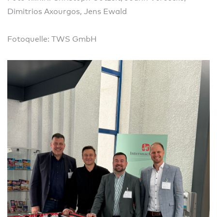
Dimitrios Axourgos, Jens Ewald
Fotoquelle: TWS GmbH