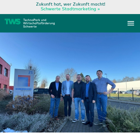
Zum
Zukunft hat, wer Zukunft macht!
Schwerte Stadtmarketing »
Inhalt
Ha
springen