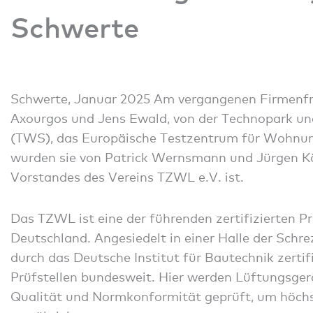
Schwerte
Schwerte, Januar 2025 Am vergangenen Firmenfre
Axourgos und Jens Ewald, von der Technopark u
(TWS), das Europäische Testzentrum für Wohnu
wurden sie von Patrick Wernsmann und Jürgen Kön
Vorstandes des Vereins TZWL e.V. ist.
Das TZWL ist eine der führenden zertifizierten 
Deutschland. Angesiedelt in einer Halle der Schr
durch das Deutsche Institut für Bautechnik zertifi
Prüfstellen bundesweit. Hier werden Lüftungsgerä
Qualität und Normkonformität geprüft, um höchs