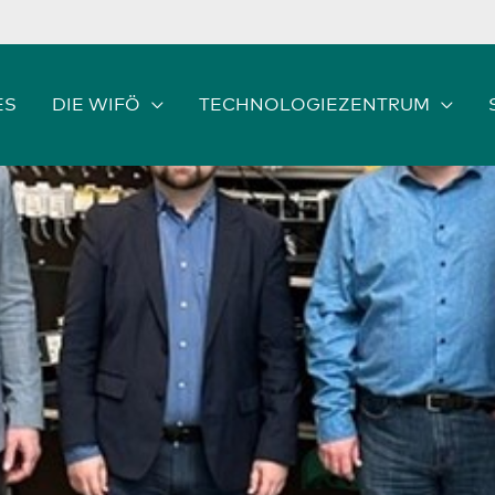
ES
DIE WIFÖ
TECHNOLOGIEZENTRUM