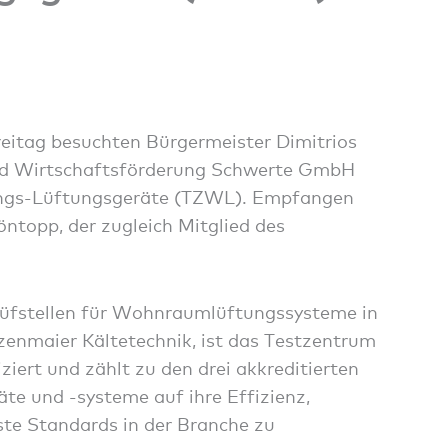
itag besuchten Bürgermeister Dimitrios
nd Wirtschaftsförderung Schwerte GmbH
ngs-Lüftungsgeräte (TZWL). Empfangen
topp, der zugleich Mitglied des
Prüfstellen für Wohnraumlüftungssysteme in
ezenmaier Kältetechnik, ist das Testzentrum
ziert und zählt zu den drei akkreditierten
te und -systeme auf ihre Effizienz,
te Standards in der Branche zu