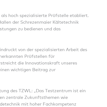
ls hoch spezialisierte Prüfstelle etabliert.
Hallen der Schrezenmaier Kältetechnik
istungen zu bedienen und das
ndruckt von der spezialisierten Arbeit des
nerkannten Prüfstellen für
treicht die Innovationskraft unseres
inen wichtigen Beitrag zur
tung des TZWL: „Das Testzentrum ist ein
den zentrale Zukunftsthemen wie
äudetechnik mit hoher Fachkompetenz