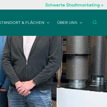
Schwerte Stadtmarketing »
STANDORT & FLÄCHEN
ÜBER UNS