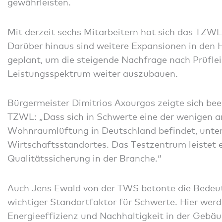
gewährleisten.
Mit derzeit sechs Mitarbeitern hat sich das TZWL a
Darüber hinaus sind weitere Expansionen in den 
geplant, um die steigende Nachfrage nach Prüfle
Leistungsspektrum weiter auszubauen.
Bürgermeister Dimitrios Axourgos zeigte sich beei
TZWL: „Dass sich in Schwerte eine der wenigen a
Wohnraumlüftung in Deutschland befindet, unters
Wirtschaftsstandortes. Das Testzentrum leistet e
Qualitätssicherung in der Branche.“
Auch Jens Ewald von der TWS betonte die Bedeu
wichtiger Standortfaktor für Schwerte. Hier wer
Energieeffizienz und Nachhaltigkeit in der Geb