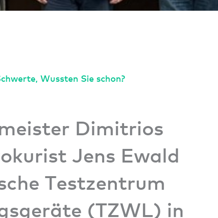
Schwerte
,
Wussten Sie schon?
meister Dimitrios
okurist Jens Ewald
sche Testzentrum
gsgeräte (TZWL) in