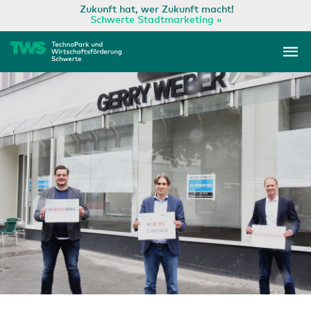
Zum
Zukunft hat, wer Zukunft macht!
Schwerte Stadtmarketing »
Inhalt
Ha
springen