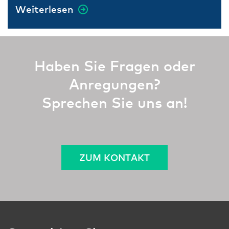
Weiterlesen
Haben Sie Fragen oder
Anregungen?
Sprechen Sie uns an!
ZUM KONTAKT