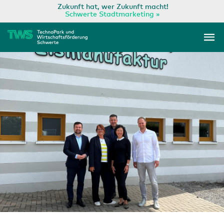
Zum
Zukunft hat, wer Zukunft macht!
Schwerte Stadtmarketing »
Inhalt
Ha
springen