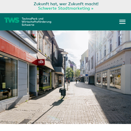
Zum
Zukunft hat, wer Zukunft macht!
Schwerte Stadtmarketing »
Inhalt
Ha
springen