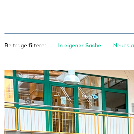
In eigener Sache
Beiträge filtern:
Neues a