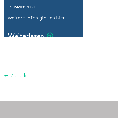
15. März 2021
weitere Infos gibt es hier…
Weiterlesen
←
Zurück