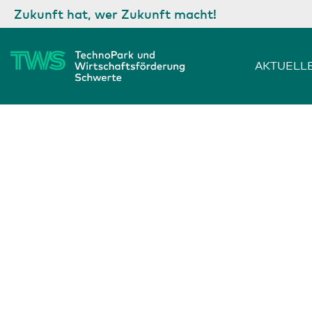
Zum
Zukunft hat, wer Zukunft macht!
Inhalt
springen
AKTUELL