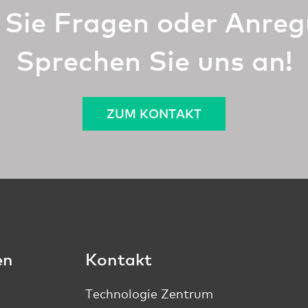
Sie Fragen oder Anre
Sprechen Sie uns an!
ZUM KONTAKT
en
Kontakt
Technologie Zentrum