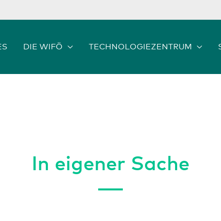
ES
DIE WIFÖ
TECHNOLOGIEZENTRUM
In eigener Sache